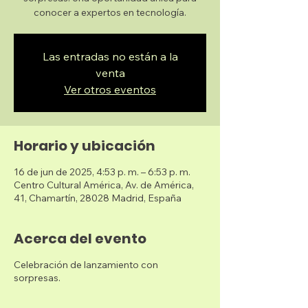
conocer a expertos en tecnología.
Las entradas no están a la
venta
Ver otros eventos
Horario y ubicación
16 de jun de 2025, 4:53 p. m. – 6:53 p. m.
Centro Cultural América, Av. de América,
41, Chamartín, 28028 Madrid, España
Acerca del evento
Celebración de lanzamiento con
sorpresas.