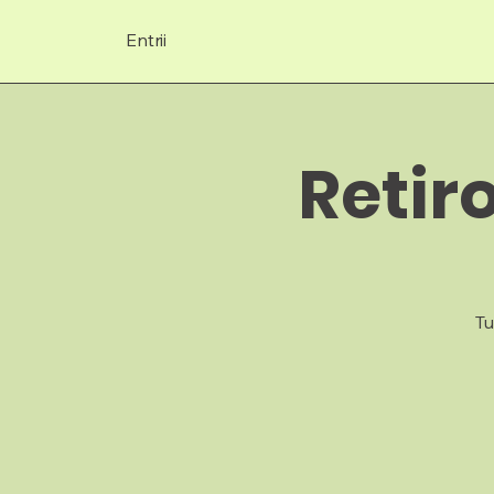
Entrii
Retiro
Tu