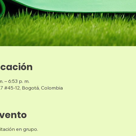
icación
. – 6:53 p. m.
 7 #45-12, Bogotá, Colombia
evento
tación en grupo.