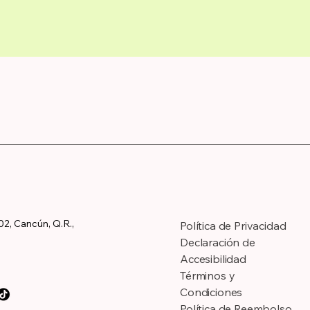
02, Cancún, Q.R.,
Política de Privacidad
Declaración de
Accesibilidad
Términos y
Condiciones
Política de Reembolso