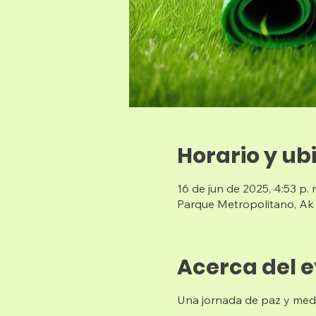
Horario y ub
16 de jun de 2025, 4:53 p. m
Parque Metropolitano, Ak
Acerca del 
Una jornada de paz y medi