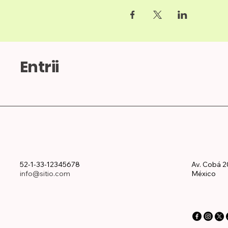
Entrii
52-1-33-12345678
Av. Cobá 2
info@sitio.com
México