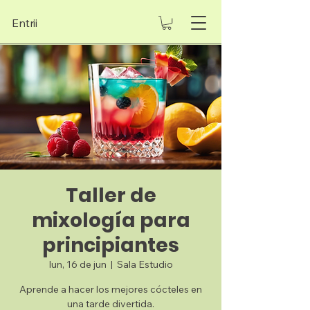
Entrii
Taller de
mixología para
principiantes
lun, 16 de jun
  |  
Sala Estudio
Aprende a hacer los mejores cócteles en
una tarde divertida.